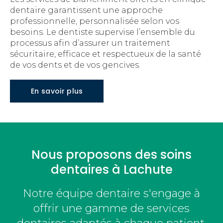
dentaire garantissent une approche
professionnelle, personnalisée selon vos
besoins. Le dentiste supervise l’ensemble du
processus afin d’assurer un traitement
sécuritaire, efficace et respectueux de la santé
de vos dents et de vos gencives.
En savoir plus
Nous proposons des soins
dentaires à Lachute
Notre équipe dentaire s'engage à
offrir une gamme de services