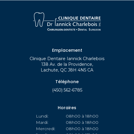
Emplacement
Clinique Dentaire Iannick Charlebois
138 Av. de la Providence
Lachute
QC
J8H 4N5
CA
Téléphone
(450) 562-6785
Horaires
Lundi:
08h00 à 18h00
Mardi:
08h00 à 18h00
Mercredi:
08h00 à 18h00