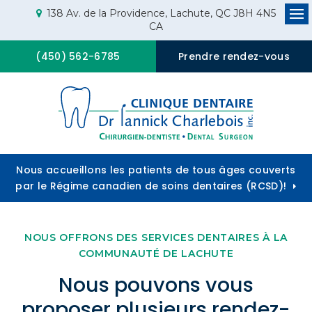
138 Av. de la Providence
Lachute
QC
J8H 4N5
CA
Ou
(450) 562-6785
Prendre rendez-vous
Nous accueillons les patients de tous âges couverts
par le Régime canadien de soins dentaires (RCSD)!
NOUS OFFRONS DES SERVICES DENTAIRES À LA
COMMUNAUTÉ DE LACHUTE
Nous pouvons vous
proposer plusieurs rendez-