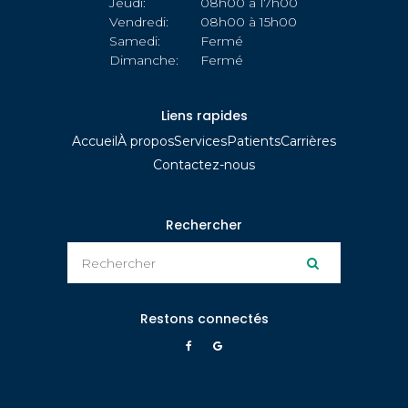
Jeudi:
08h00 à 17h00
Vendredi:
08h00 à 15h00
Samedi:
Fermé
Dimanche:
Fermé
Liens rapides
Accueil
À propos
Services
Patients
Carrières
Contactez-nous
Rechercher
Rechercher
Rechercher
Restons connectés