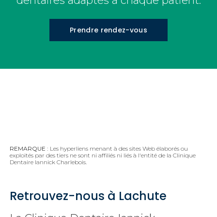
dentaires adaptés à chaque patient.
Prendre rendez-vous
REMARQUE :
Les hyperliens menant à des sites Web élaborés ou
exploités par des tiers ne sont ni affiliés ni liés à l'entité de la Clinique
Dentaire Iannick Charlebois.
Retrouvez-nous à Lachute