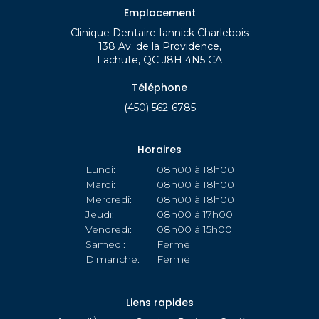
Emplacement
Clinique Dentaire Iannick Charlebois
138 Av. de la Providence
Lachute
QC
J8H 4N5
CA
Téléphone
(450) 562-6785
Horaires
Lundi:
08h00 à 18h00
Mardi:
08h00 à 18h00
Mercredi:
08h00 à 18h00
Jeudi:
08h00 à 17h00
Vendredi:
08h00 à 15h00
Samedi:
Fermé
Dimanche:
Fermé
Liens rapides